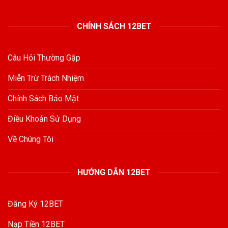
CHÍNH SÁCH 12BET
Câu Hỏi Thường Gặp
Miễn Trừ Trách Nhiệm
Chính Sách Bảo Mật
Điều Khoản Sử Dụng
Về Chúng Tôi
HƯỚNG DẪN 12BET
Đăng Ký 12BET
Nạp Tiền 12BET