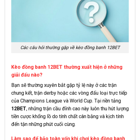
Các câu hỏi thường gặp về kèo đồng banh 12BET
Kèo đồng banh 12BET thường xuất hiện ở những
giải đấu nào?
Bạn sẽ thường xuyên bắt gặp tỷ lệ này ở các trận
chung kết, trận derby hoặc các vòng đấu loại trực tiếp
của Champions League và World Cup. Tại nền tảng
12BET
, những trận cầu đỉnh cao này luôn thu hút lượng
tiền cược khổng lồ do tính chất cân bằng và kịch tính
đến tận những phút cuối cùng.
Làm sao để bảo toàn vốn khi chơi kèo đồng banh