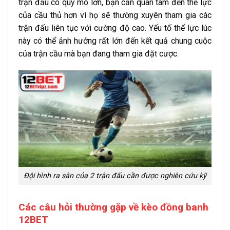
trận đấu có quy mô lớn, bạn cần quan tâm đến thể lực
của cầu thủ hơn vì họ sẽ thường xuyên tham gia các
trận đấu liên tục với cường độ cao. Yếu tố thể lực lúc
này có thể ảnh hưởng rất lớn đến kết quả chung cuộc
của trận cầu mà bạn đang tham gia đặt cược.
Đội hình ra sân của 2 trận đấu cần được nghiên cứu kỹ
Các câu hỏi thường gặp về kèo đồng banh
12BET