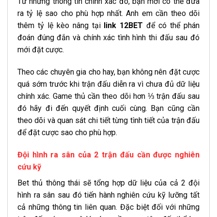
Từ những thông tin chính xác đó, bạn mới có thể đưa
ra tỷ lệ sao cho phù hợp nhất. Anh em cần theo dõi
thêm tỷ lệ kèo nâng tại
link 12BET
để có thể phán
đoán đúng đắn và chính xác tình hình thi đấu sau đó
mới đặt cược.
Theo các chuyên gia cho hay, bạn không nên đặt cược
quá sớm trước khi trận đấu diễn ra vì chưa đủ dữ liệu
chính xác. Game thủ cần theo dõi hơn ⅓ trận đấu sau
đó hãy đi đến quyết định cuối cùng. Bạn cũng cần
theo dõi và quan sát chi tiết từng tình tiết của trận đấu
để đặt cược sao cho phù hợp.
Đội hình ra sân của 2 trận đấu cần được nghiên
cứu kỹ
Bet thủ thông thái sẽ tổng hợp dữ liệu của cả 2 đội
hình ra sân sau đó tiến hành nghiên cứu kỹ lưỡng tất
cả những thông tin liên quan. Đặc biệt đối với những