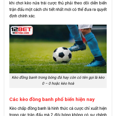
khi chơi kèo nửa trái cược thủ phải theo dõi diễn biến
trận đấu một cách chi tiết nhất mới có thể đưa ra quyết
định chính xác.
Kèo đồng banh trong bóng đá hay còn có tên gọi là kèo
0 – 0 hoặc kèo hoà
Các kèo đồng banh phổ biến hiện nay
Kèo chấp đồng banh là hình thức cá cược chỉ xuất hiện
trong các trận đấu mà 2 đội bóng không có sự chênh