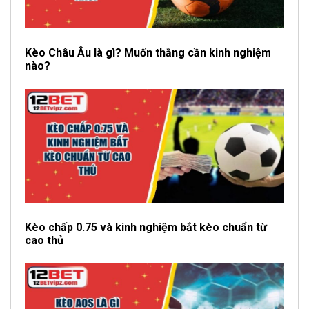
Kèo Châu Âu là gì? Muốn thắng cần kinh nghiệm
nào?
Kèo chấp 0.75 và kinh nghiệm bắt kèo chuẩn từ
cao thủ