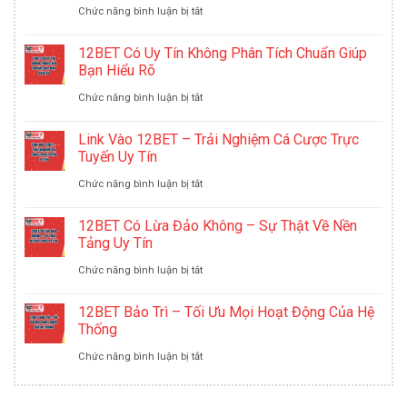
Tại
Khẩu
ở
Chức năng bình luận bị tắt
Bạn
Toàn
12BET
12BET
12BET
12BET Có Uy Tín Không Phân Tích Chuẩn Giúp
Minh
Giải
Hướng
Bị
Bạn Hiểu Rõ
Bạch
Pháp
Dẫn
Chặn
ở
Chức năng bình luận bị tắt
Chuẩn
Chuẩn
Giải
12BET
Link Vào 12BET – Trải Nghiệm Cá Cược Trực
Cho
Giúp
Pháp
Có
Tuyến Uy Tín
Gamer
Bảo
Hỗ
Uy
ở
Chức năng bình luận bị tắt
Vệ
Trợ
Tín
Link
12BET Có Lừa Đảo Không – Sự Thật Về Nền
Tài
Người
Không
Vào
Tảng Uy Tín
Khoản
Dùng
Phân
12BET
ở
Chức năng bình luận bị tắt
Hiệu
Tích
–
12BET
12BET Bảo Trì – Tối Ưu Mọi Hoạt Động Của Hệ
Quả
Chuẩn
Trải
Có
Thống
Giúp
Nghiệm
Lừa
ở
Chức năng bình luận bị tắt
Bạn
Cá
Đảo
12BET
Hiểu
Cược
Không