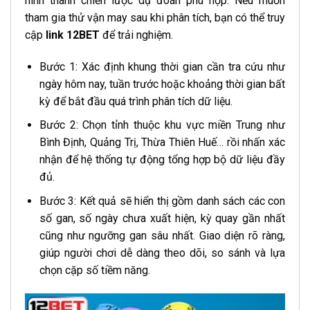
hình thành chiến lược dự đoán phù hợp. Nếu muốn
tham gia thử vận may sau khi phân tích, bạn có thể truy
cập
link 12BET
để trải nghiệm.
Bước 1: Xác định khung thời gian cần tra cứu như
ngày hôm nay, tuần trước hoặc khoảng thời gian bất
kỳ để bắt đầu quá trình phân tích dữ liệu.
Bước 2: Chọn tỉnh thuộc khu vực miền Trung như
Bình Định, Quảng Trị, Thừa Thiên Huế… rồi nhấn xác
nhận để hệ thống tự động tổng hợp bộ dữ liệu đầy
đủ.
Bước 3: Kết quả sẽ hiển thị gồm danh sách các con
số gan, số ngày chưa xuất hiện, kỳ quay gần nhất
cũng như ngưỡng gan sâu nhất. Giao diện rõ ràng,
giúp người chơi dễ dàng theo dõi, so sánh và lựa
chọn cặp số tiềm năng.