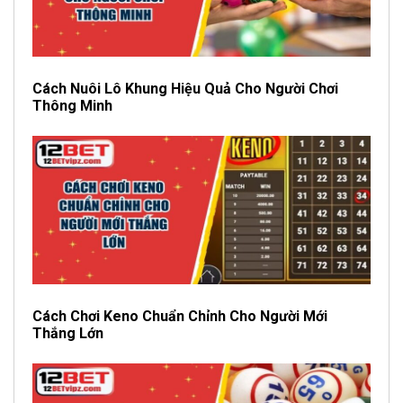
Cách Nuôi Lô Khung Hiệu Quả Cho Người Chơi
Thông Minh
Cách Chơi Keno Chuẩn Chỉnh Cho Người Mới
Thắng Lớn