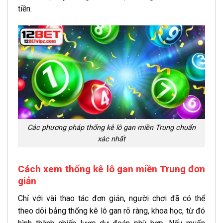
tiền.
Các phương pháp thống kê lô gan miền Trung chuẩn
xác nhất
Cách xem thống kê lô gan miền Trung đơn
giản
Chỉ với vài thao tác đơn giản, người chơi đã có thể
theo dõi bảng thống kê lô gan rõ ràng, khoa học, từ đó