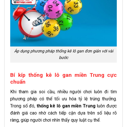
Áp dụng phương pháp thống kê lô gan đơn giản với vài
bước
Bí kíp thống kê lô gan miền Trung cực
chuẩn
Khi tham gia soi cầu, nhiều người chơi luôn đi tìm
phương pháp có thể tối ưu hóa tỷ lệ trúng thưởng.
Trong số đó,
thống kê lô gan miền Trung
luôn được
đánh giá cao nhờ cách tiếp cận dựa trên số liệu rõ
ràng, giúp người chơi nhìn thấy quy luật cụ thể.