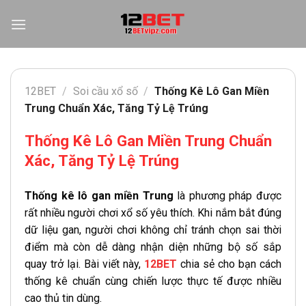
Chuyển
đến
nội
dung
12BET
/
Soi cầu xổ số
/
Thống Kê Lô Gan Miền
Trung Chuẩn Xác, Tăng Tỷ Lệ Trúng
Thống Kê Lô Gan Miền Trung Chuẩn
Xác, Tăng Tỷ Lệ Trúng
Thống kê lô gan miền Trung
là phương pháp được
rất nhiều người chơi xổ số yêu thích. Khi nắm bắt đúng
dữ liệu gan, người chơi không chỉ tránh chọn sai thời
điểm mà còn dễ dàng nhận diện những bộ số sắp
quay trở lại. Bài viết này,
12BET
chia sẻ cho bạn cách
thống kê chuẩn cùng chiến lược thực tế được nhiều
cao thủ tin dùng.