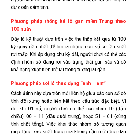
dự đoán cảm tính.
Phương pháp thống kê lô gan miền Trung theo
100 ngày
Đây là kỹ thuật dựa trên việc thu thập kết quả từ 100
kỳ quay gần nhất để tìm ra những con số có tần suất
rơi thấp. Khi áp dụng chu kỳ dài, người chơi có thể xác
định nhóm số đang rơi vào trạng thái gan sâu và có
khả năng xuất hiện trở lại trong tương lai gần.
Phương pháp soi lô theo dạng “anh – em”
Cách đánh này dựa trên mối liên hệ giữa các con số có
tính đối xứng hoặc liên kết theo cấu trúc đặc biệt. Ví
dụ: khi 01 nổ, người chơi có thể cân nhắc 10 (đảo
chiều), 00 – 11 (đầu đuôi trùng), hoặc 51 – 61 (cùng
tính chất tổng). Việc khai thác nhóm số tương quan
giúp tăng xác suất trúng mà không cần mở rộng dàn