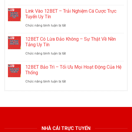
Chuẩn
Chuẩn
Giải
12BET
Link Vào 12BET – Trải Nghiệm Cá Cược Trực
Cho
Giúp
Pháp
Có
Tuyến Uy Tín
Gamer
Bảo
Hỗ
Uy
ở
Chức năng bình luận bị tắt
Vệ
Trợ
Tín
Link
12BET Có Lừa Đảo Không – Sự Thật Về Nền
Tài
Người
Không
Vào
Tảng Uy Tín
Khoản
Dùng
Phân
12BET
ở
Chức năng bình luận bị tắt
Hiệu
Tích
–
12BET
12BET Bảo Trì – Tối Ưu Mọi Hoạt Động Của Hệ
Quả
Chuẩn
Trải
Có
Thống
Giúp
Nghiệm
Lừa
ở
Chức năng bình luận bị tắt
Bạn
Cá
Đảo
12BET
Hiểu
Cược
Không
Bảo
Rõ
Trực
–
Trì
Tuyến
Sự
–
Uy
Thật
Tối
NHÀ CÁI TRỰC TUYẾN
Tín