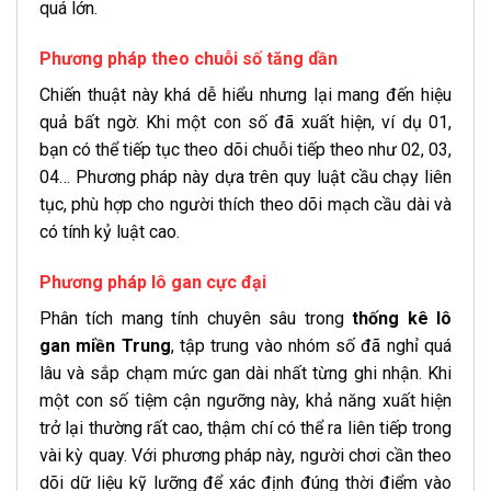
quá lớn.
Phương pháp theo chuỗi số tăng dần
Chiến thuật này khá dễ hiểu nhưng lại mang đến hiệu
quả bất ngờ. Khi một con số đã xuất hiện, ví dụ 01,
bạn có thể tiếp tục theo dõi chuỗi tiếp theo như 02, 03,
04… Phương pháp này dựa trên quy luật cầu chạy liên
tục, phù hợp cho người thích theo dõi mạch cầu dài và
có tính kỷ luật cao.
Phương pháp lô gan cực đại
Phân tích mang tính chuyên sâu trong
thống kê lô
gan miền Trung
, tập trung vào nhóm số đã nghỉ quá
lâu và sắp chạm mức gan dài nhất từng ghi nhận. Khi
một con số tiệm cận ngưỡng này, khả năng xuất hiện
trở lại thường rất cao, thậm chí có thể ra liên tiếp trong
vài kỳ quay. Với phương pháp này, người chơi cần theo
dõi dữ liệu kỹ lưỡng để xác định đúng thời điểm vào